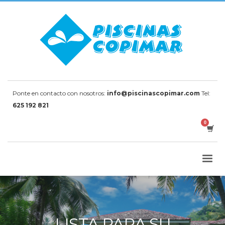
Ponte en contacto con nosotros:
info@piscinascopimar.com
Tel:
625 192 821
LISTA PARA SU