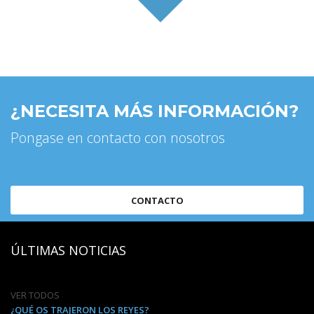
¿NECESITA MÁS INFORMACIÓN?
Pongase en contacto con nosotros
CONTACTO
ÚLTIMAS NOTICIAS
VER TODOS
¿QUÉ OS TRAJERON LOS REYES?