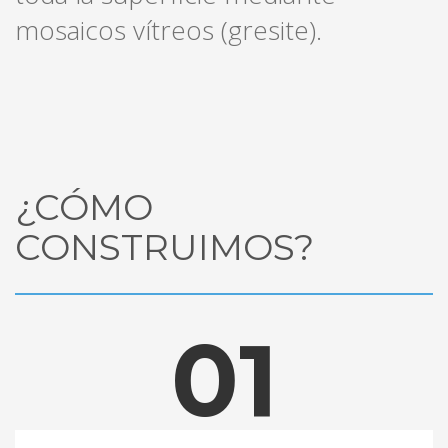
mosaicos ví­treos (gresite).
¿CÓMO
CONSTRUIMOS?
01