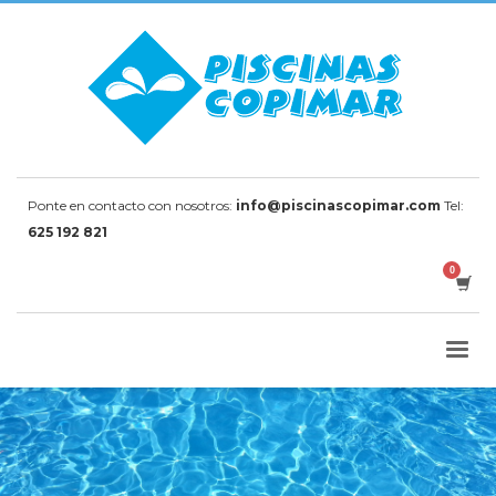
Ponte en contacto con nosotros:
info@piscinascopimar.com
Tel:
625 192 821