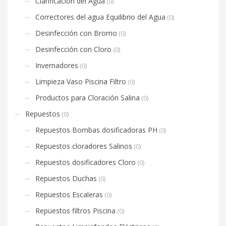
Clarificación del Agua
(0)
Correctores del agua Equilibrio del Agua
(0)
Desinfección con Bromo
(0)
Desinfección con Cloro
(0)
Invernadores
(0)
Limpieza Vaso Piscina Filtro
(0)
Productos para Cloración Salina
(0)
Repuestos
(0)
Repuestos Bombas dosificadoras PH
(0)
Repuestos cloradores Salinos
(0)
Repuestos dosificadores Cloro
(0)
Repuestos Duchas
(0)
Repuestos Escaleras
(0)
Repuestos filtros Piscina
(0)