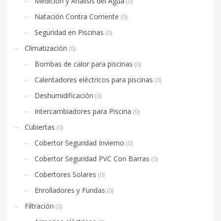
Medición y Análisis del Agua
(0)
Natación Contra Corriente
(0)
Seguridad en Piscinas
(0)
Climatización
(0)
Bombas de calor para piscinas
(0)
Calentadores eléctricos para piscinas
(0)
Deshumidificación
(0)
Intercambiadores para Piscina
(0)
Cubiertas
(0)
Cobertor Seguridad Invierno
(0)
Cobertor Seguridad PVC Con Barras
(0)
Cobertores Solares
(0)
Enrolladores y Fundas
(0)
Filtración
(0)