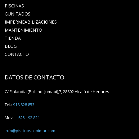
PISCINAS
GUNITADOS
IMPERMEABILIZACIONES
MANTENIMIENTO
TIENDA
BLOG
CONTACTO
DATOS DE CONTACTO
C/ Finlandia (Pol. Ind. Jumapi),7, 28802 Alcalá de Henares
Tel.:
918 828 853
Movil:
625 192 821
info@piscinascopimar.com