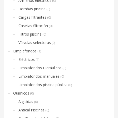
Armarios eléctricos
(0)
Bombas piscina
(0)
Cargas filtrantes
(0)
Casetas filtración
(0)
Filtros piscina
(0)
Válvulas selectoras
(0)
Limpiafondos
(1)
Eléctricos
(1)
Limpiafondos Hidráulicos
(0)
Limpiafondos manuales
(0)
Limpiafondos piscina pública
(0)
Químicos
(0)
Algicidas
(0)
Antical Piscinas
(0)