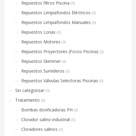
Repuestos filtros Piscina
(0)
Repuestos Limpiafondos Eléctricos
(0)
Repuestos Limpiafondos Manuales
(0)
Repuestos Lonas
(0)
Repuestos Motores
(0)
Repuestos Proyectores (Focos Piscina)
(0)
Repuestos Skimmer
(0)
Repuestos Sumideros
(0)
Repuestos Válvulas Selectoras Piscinas
(0)
Sin categorizar
(0)
Tratamiento
(0)
Bombas dosificadoras PH
(0)
Clorador salino industrial
(0)
Cloradores salinos
(0)