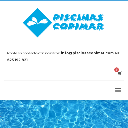
Ponte en contacto con nosotros:
info@piscinascopimar.com
Tel:
625 192 821