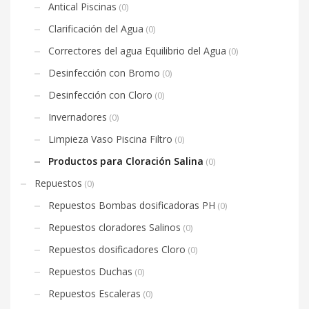
Antical Piscinas
(0)
Clarificación del Agua
(0)
Correctores del agua Equilibrio del Agua
(0)
Desinfección con Bromo
(0)
Desinfección con Cloro
(0)
Invernadores
(0)
Limpieza Vaso Piscina Filtro
(0)
Productos para Cloración Salina
(0)
Repuestos
(0)
Repuestos Bombas dosificadoras PH
(0)
Repuestos cloradores Salinos
(0)
Repuestos dosificadores Cloro
(0)
Repuestos Duchas
(0)
Repuestos Escaleras
(0)