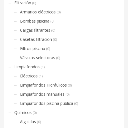
Filtración
(0)
Armarios eléctricos
(0)
Bombas piscina
(0)
Cargas filtrantes
(0)
Casetas filtración
(0)
Filtros piscina
(0)
Válvulas selectoras
(0)
Limpiafondos
(1)
Eléctricos
(1)
Limpiafondos Hidráulicos
(0)
Limpiafondos manuales
(0)
Limpiafondos piscina pública
(0)
Químicos
(0)
Algicidas
(0)