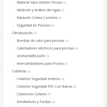
Material Vaso Interior Piscina
(0)
Medición y Análisis del Agua
(0)
Natación Contra Corriente
(0)
Seguridad en Piscinas
(0)
Climatización
(0)
Bombas de calor para piscinas
(0)
Calentadores eléctricos para piscinas
(0)
Deshumidificación
(0)
Intercambiadores para Piscina
(0)
Cubiertas
(0)
Cobertor Seguridad Invierno
(0)
Cobertor Seguridad PVC Con Barras
(0)
Cobertores Solares
(0)
Enrolladores y Fundas
(0)