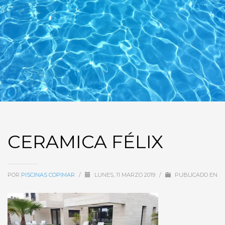
CERAMICA FÉLIX
POR
PISCINAS COPIMAR
/
LUNES, 11 MARZO 2019
/
PUBLICADO EN