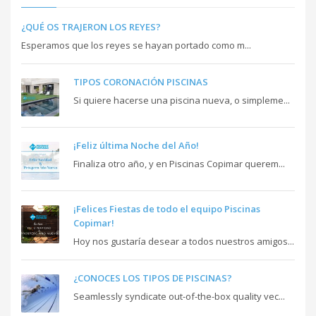
¿QUÉ OS TRAJERON LOS REYES?
Esperamos que los reyes se hayan portado como m...
TIPOS CORONACIÓN PISCINAS
Si quiere hacerse una piscina nueva, o simpleme...
¡Feliz última Noche del Año!
Finaliza otro año, y en Piscinas Copimar querem...
¡Felices Fiestas de todo el equipo Piscinas
Copimar!
Hoy nos gustaría desear a todos nuestros amigos...
¿CONOCES LOS TIPOS DE PISCINAS?
Seamlessly syndicate out-of-the-box quality vec...