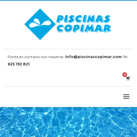
Ponte en contacto con nosotros:
info@piscinascopimar.com
Tel:
625 192 821