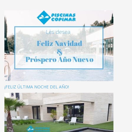
¡FELIZ ÚLTIMA NOCHE DEL AÑO!