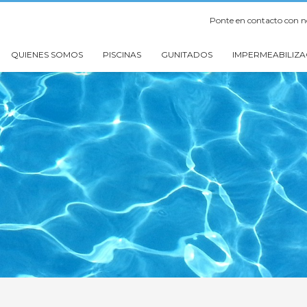
Ponte en contacto con n
QUIENES SOMOS
PISCINAS
GUNITADOS
IMPERMEABILIZA