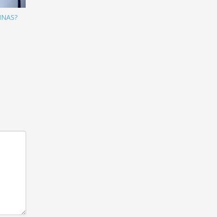
INAS?