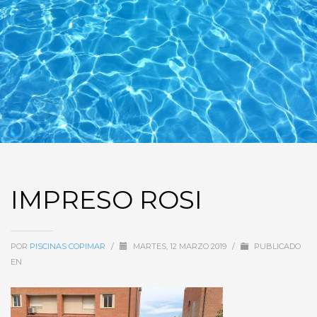
IMPRESO ROSI
POR
PISCINAS COPIMAR
/
MARTES, 12 MARZO 2019
/
PUBLICADO
EN