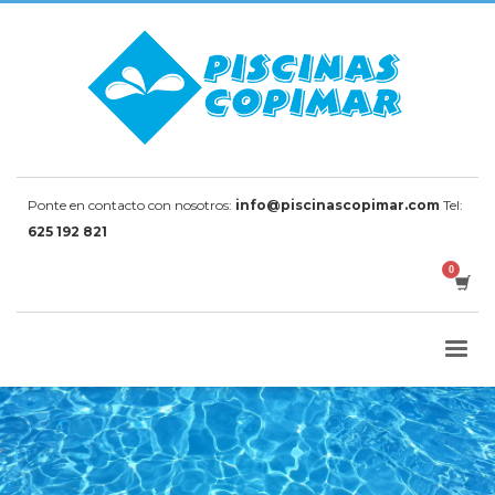
Ponte en contacto con nosotros:
info@piscinascopimar.com
Tel:
625 192 821